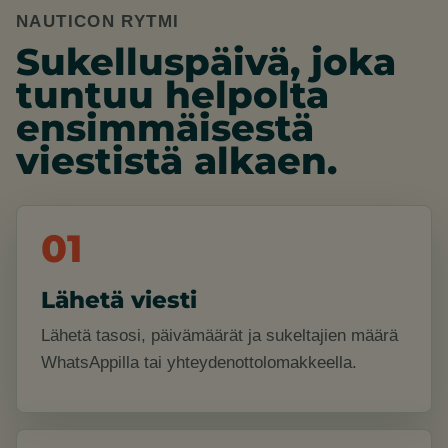
NAUTICON RYTMI
Sukelluspäivä, joka
tuntuu helpolta
ensimmäisestä
viestistä alkaen.
01
Lähetä viesti
Lähetä tasosi, päivämäärät ja sukeltajien määrä
WhatsAppilla tai yhteydenottolomakkeella.