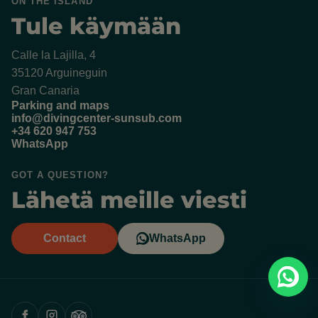
ON THE ISLAND
Tule käymään
Calle la Lajilla, 4
35120 Arguineguin
Gran Canaria
Parking and maps
info@divingcenter-sunsub.com
+34 620 947 753
WhatsApp
GOT A QUESTION?
Lähetä meille viesti
Contact
WhatsApp