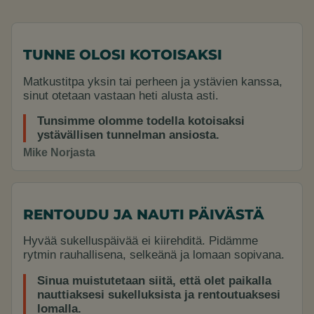
TUNNE OLOSI KOTOISAKSI
Matkustitpa yksin tai perheen ja ystävien kanssa,
sinut otetaan vastaan heti alusta asti.
Tunsimme olomme todella kotoisaksi
ystävällisen tunnelman ansiosta.
Mike Norjasta
RENTOUDU JA NAUTI PÄIVÄSTÄ
Hyvää sukelluspäivää ei kiirehditä. Pidämme
rytmin rauhallisena, selkeänä ja lomaan sopivana.
Sinua muistutetaan siitä, että olet paikalla
nauttiaksesi sukelluksista ja rentoutuaksesi
lomalla.