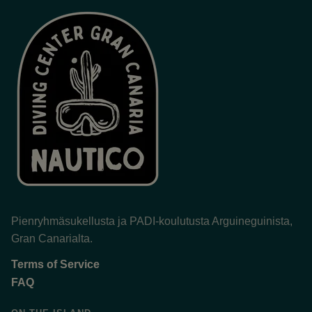
Pienryhmäsukellusta ja PADI-koulutusta Arguineguinista,
Gran Canarialta.
Terms of Service
FAQ