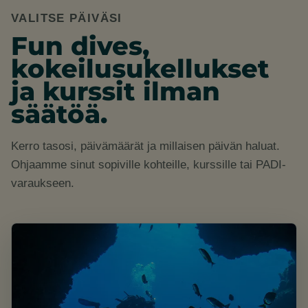
VALITSE PÄIVÄSI
Fun dives,
kokeilusukellukset
ja kurssit ilman
säätöä.
Kerro tasosi, päivämäärät ja millaisen päivän haluat.
Ohjaamme sinut sopiville kohteille, kurssille tai PADI-
varaukseen.