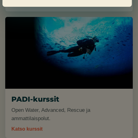
Kokeile scuba-sukellusta
PADI-kurssit
Open Water, Advanced, Rescue ja
ammattilaispolut.
Katso kurssit