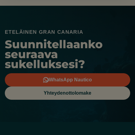
ETELÄINEN GRAN CANARIA
Suunnitellaanko
seuraava
sukelluksesi?
WhatsApp Nautico
Yhteydenottolomake