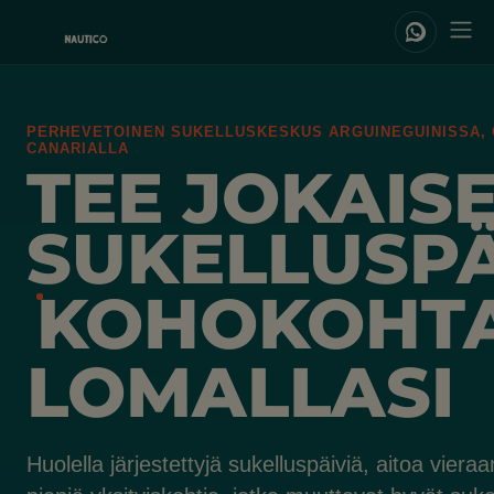
PERHEVETOINEN SUKELLUSKESKUS ARGUINEGUINISSA,
CANARIALLA
TEE JOKAIS
SUKELLUSP
KOHOKOHT
LOMALLASI
Huolella järjestettyjä sukelluspäiviä, aitoa viera