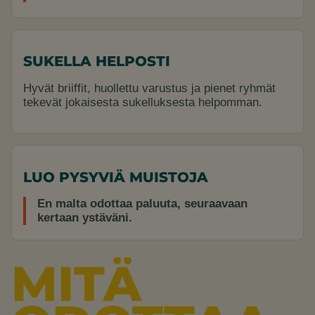
SUKELLA HELPOSTI
Hyvät briiffit, huollettu varustus ja pienet ryhmät
tekevät jokaisesta sukelluksesta helpomman.
LUO PYSYVIÄ MUISTOJA
En malta odottaa paluuta, seuraavaan
kertaan ystäväni.
MITÄ