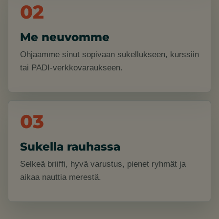
02
Me neuvomme
Ohjaamme sinut sopivaan sukellukseen, kurssiin
tai PADI-verkkovaraukseen.
03
Sukella rauhassa
Selkeä briiffi, hyvä varustus, pienet ryhmät ja
aikaa nauttia merestä.