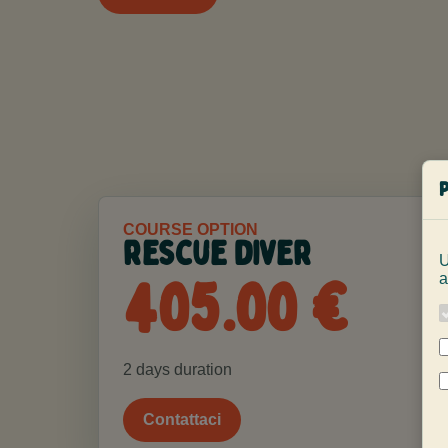
COURSE OPTION
rescue diver
U
405.00 €
a
2 days duration
Contattaci