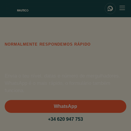
NORMALMENTE RESPONDEMOS RÁPIDO
Contact
Envia o teu nível, datas e número de mergulhadores.
WhatsApp é o mais rápido, o formulário também
funciona.
WhatsApp
+34 620 947 753