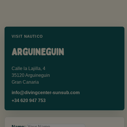
VISIT NAUTICO
Arguineguin
Calle la Lajilla, 4
35120 Arguineguin
Gran Canaria
info@divingcenter-sunsub.com
+34 620 947 753
Name: