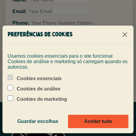
Email:
Phone:
Preferências de cookies
Message:
Usamos cookies essenciais para o site funcionar.
Cookies de análise e marketing só carregam quando os
autorizas.
Enviar mensagem
Cookies essenciais
Cookies de análise
Cookies de marketing
Guardar escolhas
Aceitar tudo