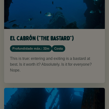
El Cabrón ("The Bastard")
Profundidade máx.: 32m
Costa
This is true: entering and exiting is a bastard at
best. Is it worth it? Absolutely. Is it for everyone?
Nope.