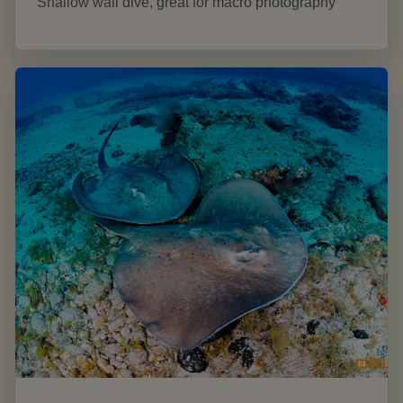
Shallow wall dive, great for macro photography