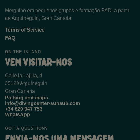
Mergulho em pequenos grupos e formação PADI a partir
de Arguineguin, Gran Canaria.
Terms of Service
FAQ
ON THE ISLAND
Vem visitar-nos
Calle la Lajilla, 4
35120 Arguineguin
Gran Canaria
Parking and maps
info@divingcenter-sunsub.com
+34 620 947 753
WhatsApp
GOT A QUESTION?
Envia-nos uma mensagem