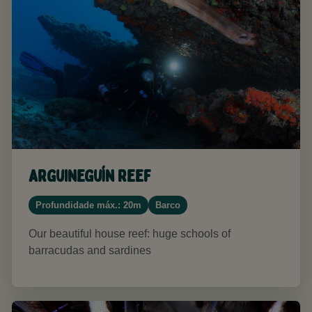
Arguineguín Reef
Profundidade máx.: 20m
Barco
Our beautiful house reef: huge schools of
barracudas and sardines​