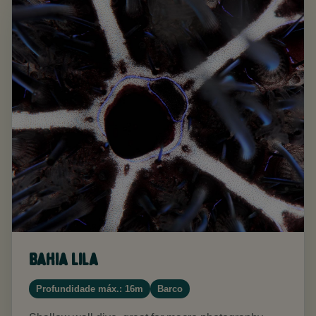
Bahia Lila
Profundidade máx.: 16m
Barco