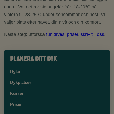
dagar. Vattnet rör sig ungefär från 18-20°C på
vintern till 23-25°C under sensommar och höst. Vi
väljer plats efter havet, din nivå och din komfort.
Nästa steg: utforska
fun dives
,
priser
,
skriv till oss
.
Planera ditt dyk
Dyka
Dykplatser
Kurser
Priser