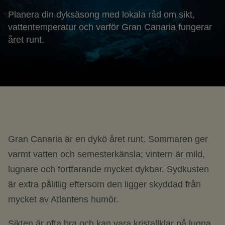
Planera din dyksäsong med lokala råd om sikt,
vattentemperatur och varför Gran Canaria fungerar
året runt.
Gran Canaria är en dykö året runt. Sommaren ger
varmt vatten och semesterkänsla; vintern är mild,
lugnare och fortfarande mycket dykbar. Sydkusten
är extra pålitlig eftersom den ligger skyddad från
mycket av Atlantens humör.
Sikten är ofta bra och kan vara kristallklar på lugna