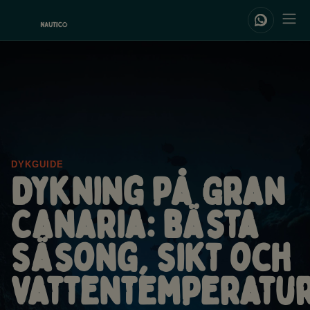
DYKGUIDE
Dykning på Gran
Canaria: bästa
säsong, sikt och
vattentemperatu