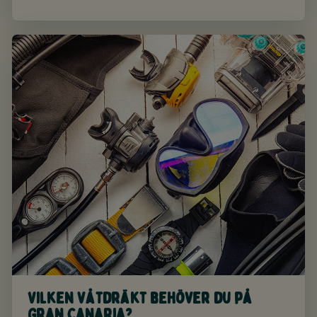
Vilken våtdräkt behöver du på
Gran Canaria?