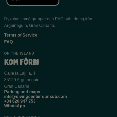
Dykning i små grupper och PADI-utbildning från
Arguineguin, Gran Canaria.
Terms of Service
FAQ
ON THE ISLAND
Kom förbi
Calle la Lajilla, 4
35120 Arguineguin
Gran Canaria
Parking and maps
info@divingcenter-sunsub.com
+34 620 947 753
WhatsApp