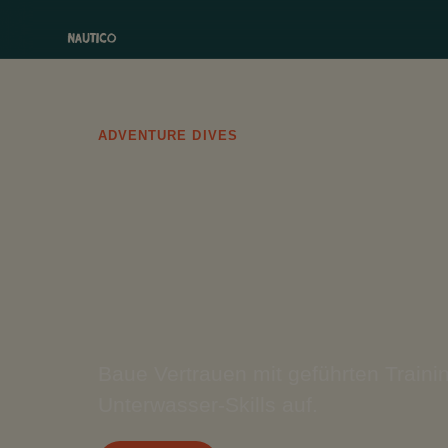
ADVENTURE DIVES
Advanc
Water
Baue Vertrauen mit geführten Trai
Unterwasser-Skills auf.