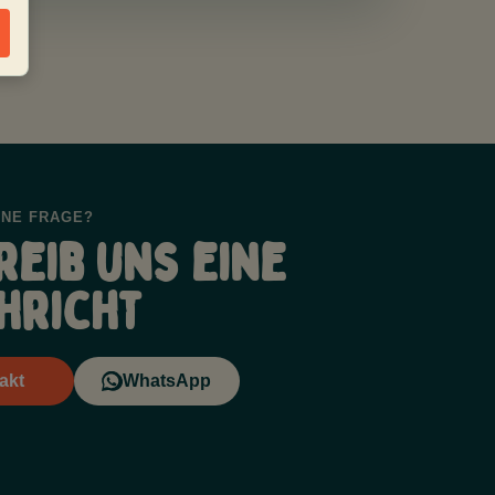
INE FRAGE?
reib uns eine
hricht
akt
WhatsApp