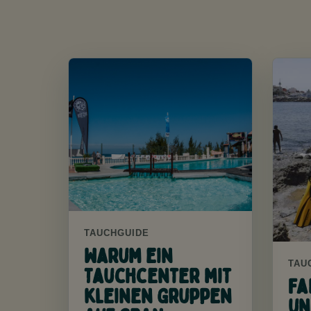
TAUCHGUIDE
Warum ein
TAU
Tauchcenter mit
Fa
kleinen Gruppen
un