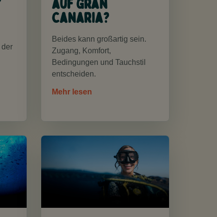
?
auf Gran
Canaria?
Beides kann großartig sein.
 der
Zugang, Komfort,
Bedingungen und Tauchstil
entscheiden.
Mehr lesen