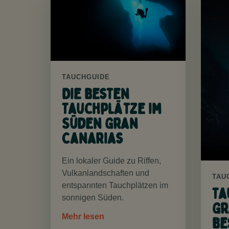
TAUCHGUIDE
Die besten
Tauchplätze im
Süden Gran
Canarias
Ein lokaler Guide zu Riffen,
Vulkanlandschaften und
TAU
entspannten Tauchplätzen im
Ta
sonnigen Süden.
Gr
Mehr lesen
be