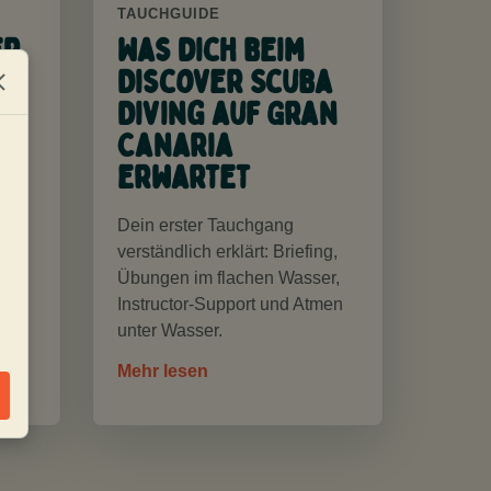
TAUCHGUIDE
er
Was dich beim
Discover Scuba
Diving auf Gran
Canaria
erwartet
Dein erster Tauchgang
verständlich erklärt: Briefing,
Übungen im flachen Wasser,
r
Instructor-Support und Atmen
unter Wasser.
Mehr lesen