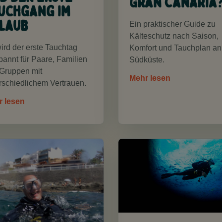
Gran Canaria
uchgang im
laub
Ein praktischer Guide zu
Kälteschutz nach Saison,
ird der erste Tauchtag
Komfort und Tauchplan an
pannt für Paare, Familien
Südküste.
Gruppen mit
Mehr lesen
rschiedlichem Vertrauen.
r lesen