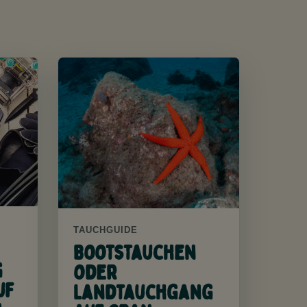
TAUCHGUIDE
Bootstauchen
g
oder
uf
Landtauchgang