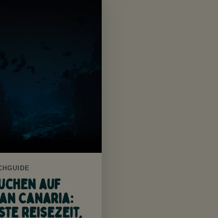
CHGUIDE
uchen auf
an Canaria:
ste Reisezeit,