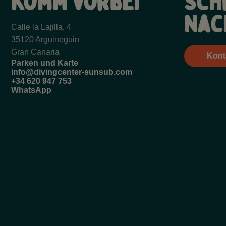
Komm vorbei
Sch
Nac
Calle la Lajilla, 4
35120 Arguineguin
Gran Canaria
Kont
Parken und Karte
info@divingcenter-sunsub.com
+34 620 947 753
WhatsApp