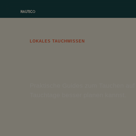
LOKALES TAUCHWISSEN
Tauchg
Praktische Guides zum Tauchen auf 
Tauchtage besser planen kannst.