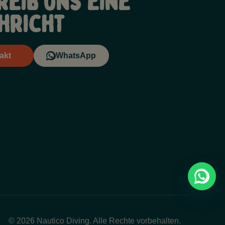
reib uns eine
hricht
akt
WhatsApp
© 2026 Nautico Diving. Alle Rechte vorbehalten.