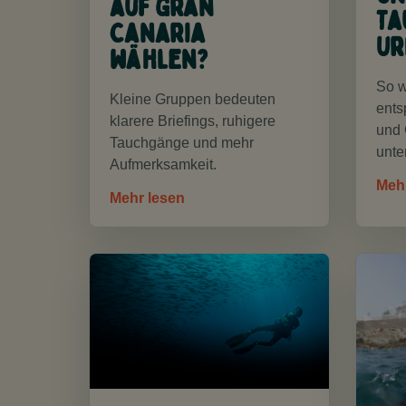
auf Gran
Ta
Canaria
Ur
wählen?
So w
Kleine Gruppen bedeuten
ents
klarere Briefings, ruhigere
und 
Tauchgänge und mehr
unte
Aufmerksamkeit.
Meh
Mehr lesen