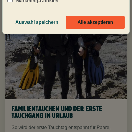
Marketing-Cookies
Auswahl speichern
Alle akzeptieren
Familientauchen und der erste
Tauchgang im Urlaub
So wird der erste Tauchtag entspannt für Paare,