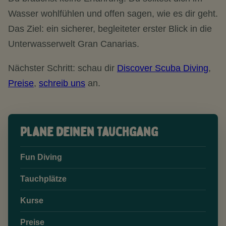
Wasser wohlfühlen und offen sagen, wie es dir geht.
Das Ziel: ein sicherer, begleiteter erster Blick in die
Unterwasserwelt Gran Canarias.
Nächster Schritt: schau dir
Discover Scuba Diving
,
Preise
,
schreib uns
an.
Plane deinen Tauchgang
Fun Diving
Tauchplätze
Kurse
Preise