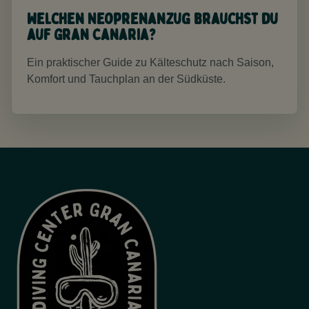
Welchen Neoprenanzug brauchst du
auf Gran Canaria?
Ein praktischer Guide zu Kälteschutz nach Saison,
Komfort und Tauchplan an der Südküste.