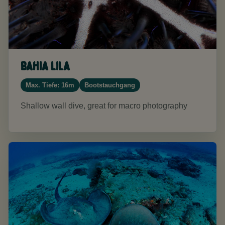
Bahia Lila
Max. Tiefe: 16m
Bootstauchgang
Shallow wall dive, great for macro photography