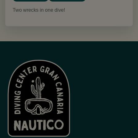
Two wrecks in one dive!