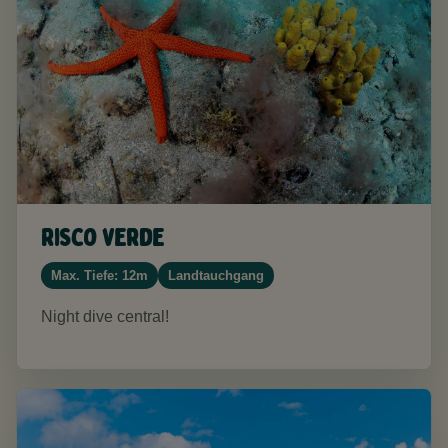
Risco Verde
Max. Tiefe: 12m
Landtauchgang
Night dive central!​