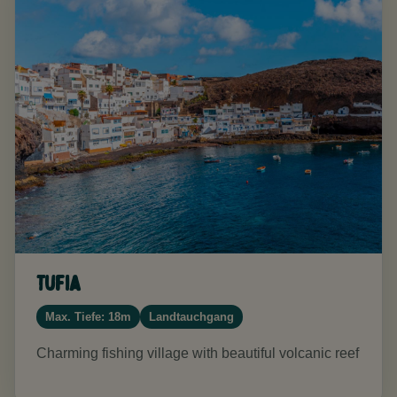
Tufia
Max. Tiefe: 18m
Landtauchgang
Charming fishing village with beautiful volcanic reef