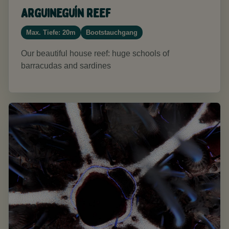
Arguineguín Reef
Max. Tiefe: 20m
Bootstauchgang
Our beautiful house reef: huge schools of
barracudas and sardines​