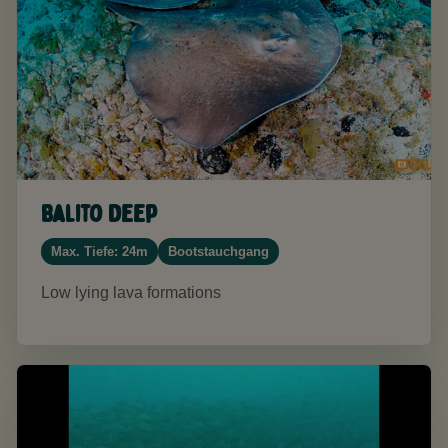
Balito Deep
Max. Tiefe: 24m
Bootstauchgang
Low lying lava formations