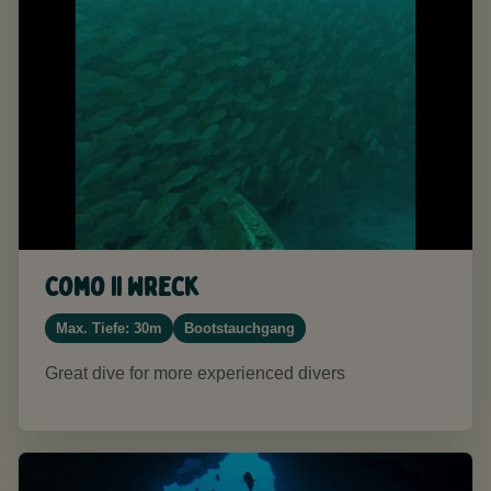
Como II Wreck
Max. Tiefe: 30m
Bootstauchgang
Great dive for more experienced divers