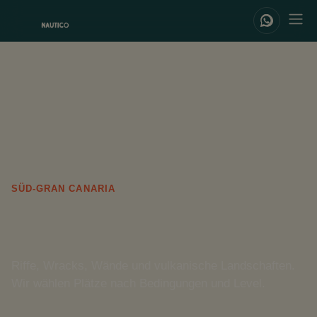
SÜD-GRAN CANARIA
Tauchplätze
Riffe, Wracks, Wände und vulkanische Landschaften.
Wir wählen Plätze nach Bedingungen und Level.