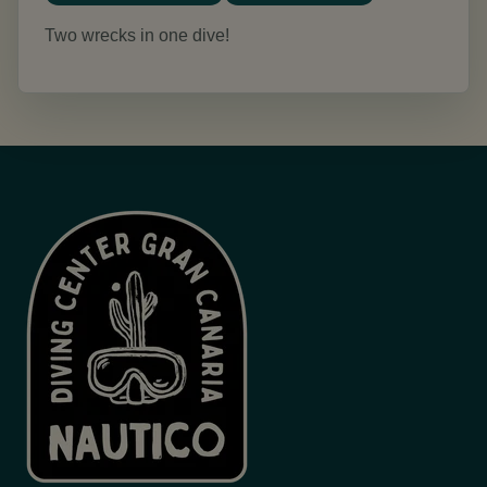
Two wrecks in one dive!