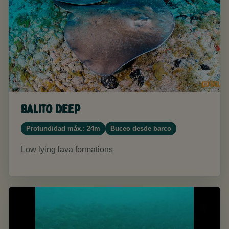
Balito Deep
Profundidad máx.: 24m
Buceo desde barco
Low lying lava formations