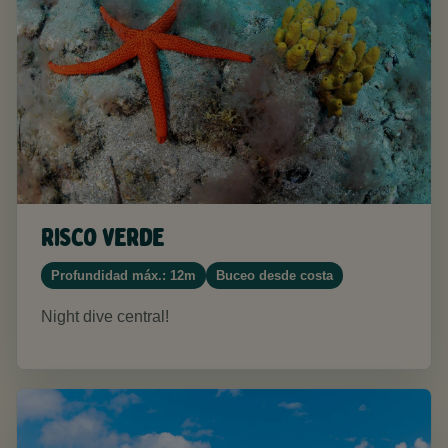
Risco Verde
Profundidad máx.: 12m
Buceo desde costa
Night dive central!​