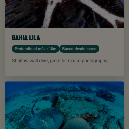
Bahia Lila
Profundidad máx.: 16m
Buceo desde barco
Shallow wall dive, great for macro photography