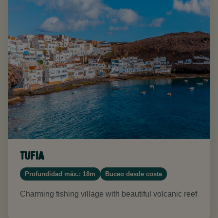
Tufia
Profundidad máx.: 18m
Buceo desde costa
Charming fishing village with beautiful volcanic reef