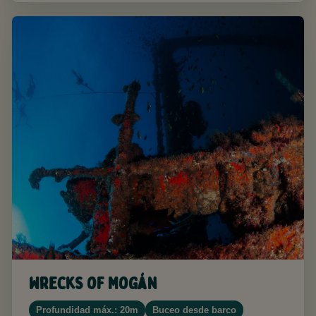
Wrecks of Mogán
Profundidad máx.: 20m
Buceo desde barco