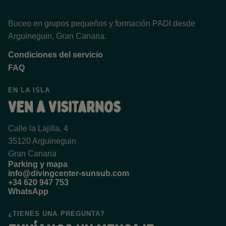
Buceo en grupos pequeños y formación PADI desde
Arguineguin, Gran Canaria.
Condiciones del servicio
FAQ
EN LA ISLA
Ven a visitarnos
Calle la Lajilla, 4
35120 Arguineguin
Gran Canaria
Parking y mapa
info@divingcenter-sunsub.com
+34 620 947 753
WhatsApp
¿TIENES UNA PREGUNTA?