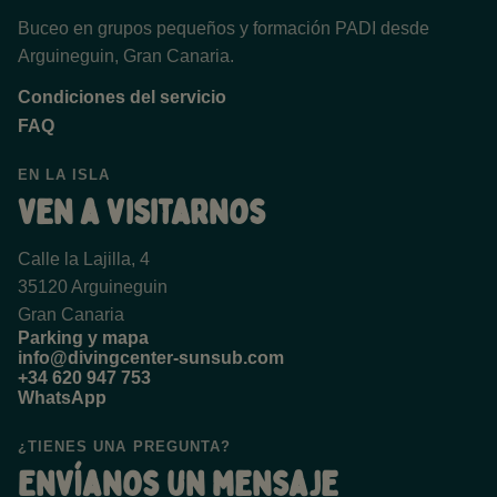
Buceo en grupos pequeños y formación PADI desde
Arguineguin, Gran Canaria.
Condiciones del servicio
FAQ
EN LA ISLA
Ven a visitarnos
Calle la Lajilla, 4
35120 Arguineguin
Gran Canaria
Parking y mapa
info@divingcenter-sunsub.com
+34 620 947 753
WhatsApp
¿TIENES UNA PREGUNTA?
Envíanos un mensaje