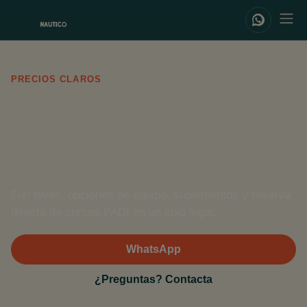
PRECIOS CLAROS
Nuestra lista
de precios
Fun dives, opciones de equipo, suplementos y reserva
directa de cursos PADI en un solo lugar.
WhatsApp
¿Preguntas? Contacta