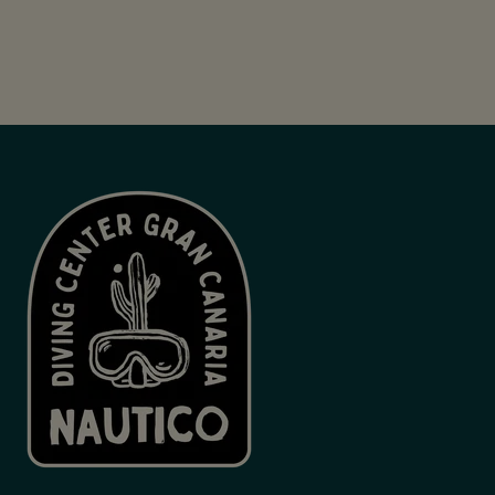
65.00 €