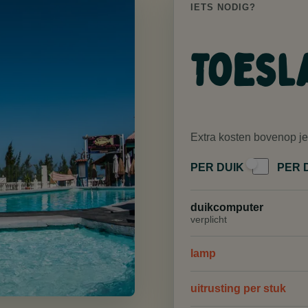
IETS NODIG?
Toesl
Extra kosten bovenop je
PER DUIK
PER 
duikcomputer
verplicht
lamp
uitrusting per stuk