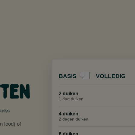
BASIS
VOLLEDIG
tten
2 duiken
1 dag duiken
nacks
4 duiken
2 dagen duiken
n lood) of
6 duiken