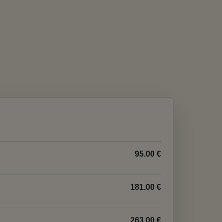
95.00 €
181.00 €
263.00 €