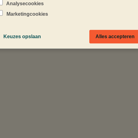
Analysecookies
Marketingcookies
sussen
Keuzes opslaan
Alles accepteren