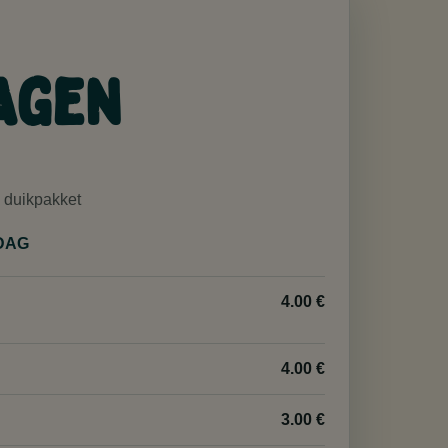
agen
 duikpakket
DAG
4.00 €
4.00 €
3.00 €