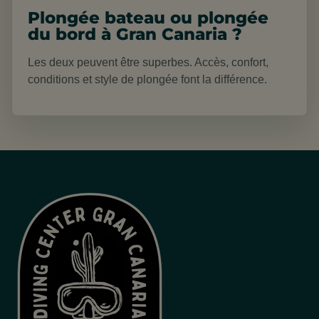
Plongée bateau ou plongée
du bord à Gran Canaria ?
Les deux peuvent être superbes. Accès, confort,
conditions et style de plongée font la différence.