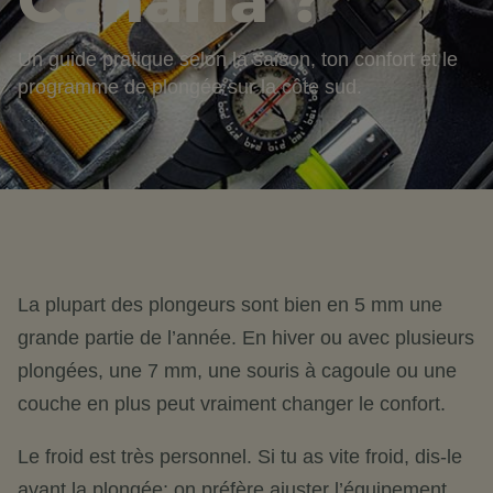
Canaria ?
Un guide pratique selon la saison, ton confort et le
programme de plongée sur la côte sud.
La plupart des plongeurs sont bien en 5 mm une
grande partie de l’année. En hiver ou avec plusieurs
plongées, une 7 mm, une souris à cagoule ou une
couche en plus peut vraiment changer le confort.
Le froid est très personnel. Si tu as vite froid, dis-le
avant la plongée; on préfère ajuster l’équipement