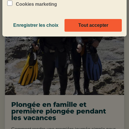
Cookies marketing
Enregistrer les choix
Tout accepter
Plongée en famille et
première plongée pendant
les vacances