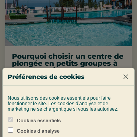
Pourquoi choisir un centre de
plongée en petits groupes à
Gran Canaria
Préférences de cookies
Petits groupes = briefings plus clairs, plongées plus
calmes et attention au bon endroit.
Nous utilisons des cookies essentiels pour faire
fonctionner le site. Les cookies d'analyse et de
marketing ne se chargent que si vous les autorisez.
Cookies essentiels
Cookies d'analyse