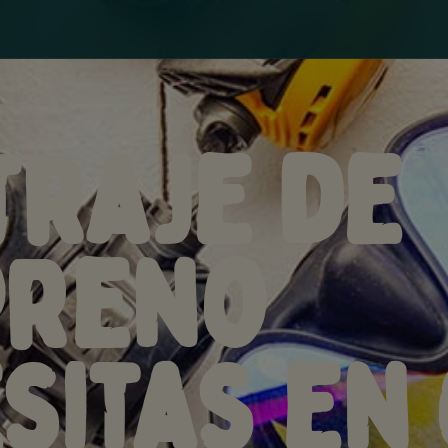
traje de
preno
sitas en