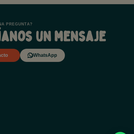
NA PREGUNTA?
íanos un mensaje
acto
WhatsApp