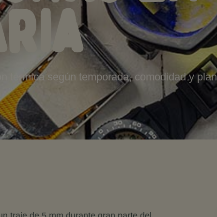
ria
ión térmica según temporada, comodidad y plan
 traje de 5 mm durante gran parte del