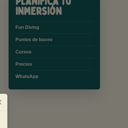
Planifica tu
inmersión
Fun Diving
Puntos de buceo
Cursos
Precios
WhatsApp