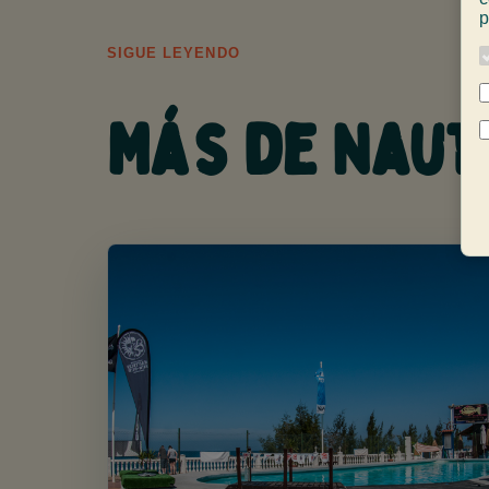
p
SIGUE LEYENDO
Más de Naut