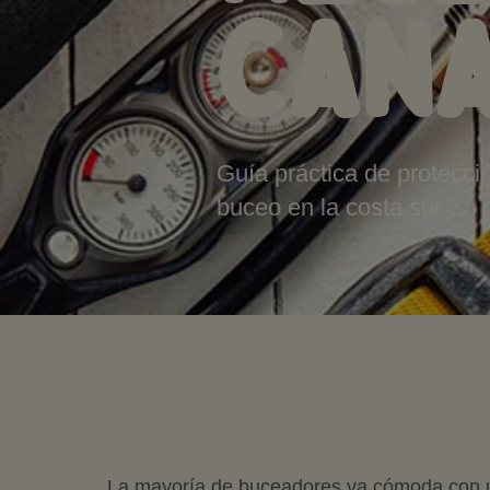
Cana
Guía práctica de protecc
buceo en la costa sur.
La mayoría de buceadores va cómoda con un