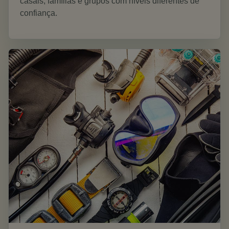
casais, famílias e grupos com níveis diferentes de
confiança.