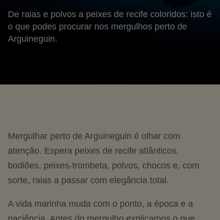
De raias e polvos a peixes de recife coloridos: isto é
o que podes procurar nos mergulhos perto de
Arguineguin.
Mergulhar perto de Arguineguin é olhar com
atenção. Espera peixes de recife atlânticos,
bodiões, peixes-trombeta, polvos, chocos e, com
sorte, raias a passar com elegância total.
A vida marinha muda com o ponto, a época e a
paciência. Antes do mergulho explicamos o que