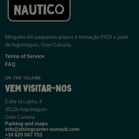
Mergulho em pequenos grupos e formação PADI a partir
de Arguineguin, Gran Canaria.
Terms of Service
FAQ
ON THE ISLAND
Vem visitar-nos
Calle la Lajilla, 4
35120 Arguineguin
Gran Canaria
Parking and maps
info@divingcenter-sunsub.com
+34 620 947 753