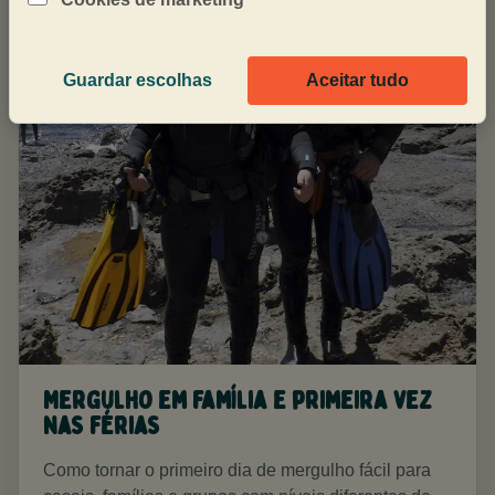
Guardar escolhas
Aceitar tudo
Mergulho em família e primeira vez
nas férias
Como tornar o primeiro dia de mergulho fácil para