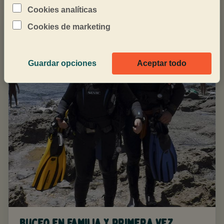
Cookies analíticas
Cookies de marketing
Guardar opciones
Aceptar todo
Buceo en familia y primera vez