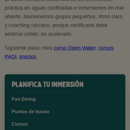
práctica en aguas confinadas e inmersiones en mar
abierto. Mantenemos grupos pequeños, ritmo claro
y coaching cercano, porque certificarte debe
sentirse sólido, no acelerado.
Siguiente paso: mira
curso Open Water
,
cursos
PADI
,
precios
.
Planifica tu inmersión
Fun Diving
Puntos de buceo
Cursos